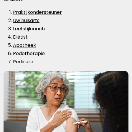
Praktijkondersteuner
Uw huisarts
Leefstijlcoach
Diëtist
Apotheek
Podotherapie
Pedicure