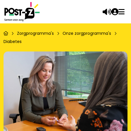
Zorgprogramma's
Onze zorgprogramma's
Diabetes