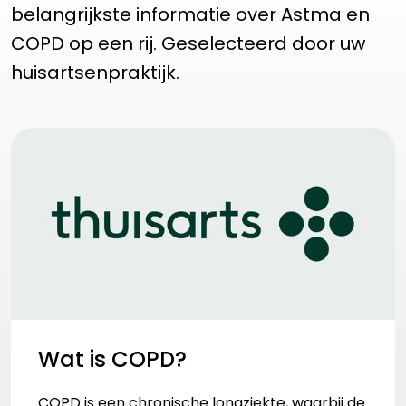
belangrijkste informatie over Astma en
COPD op een rij. Geselecteerd door uw
huisartsenpraktijk.
Wat is COPD?
COPD is een chronische longziekte, waarbij de