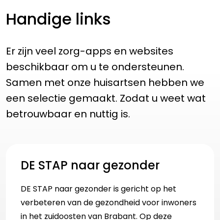
Handige links
Er zijn veel zorg-apps en websites
beschikbaar om u te ondersteunen.
Samen met onze huisartsen hebben we
een selectie gemaakt. Zodat u weet wat
betrouwbaar en nuttig is.
DE STAP naar gezonder
DE STAP naar gezonder is gericht op het
verbeteren van de gezondheid voor inwoners
in het zuidoosten van Brabant. Op deze