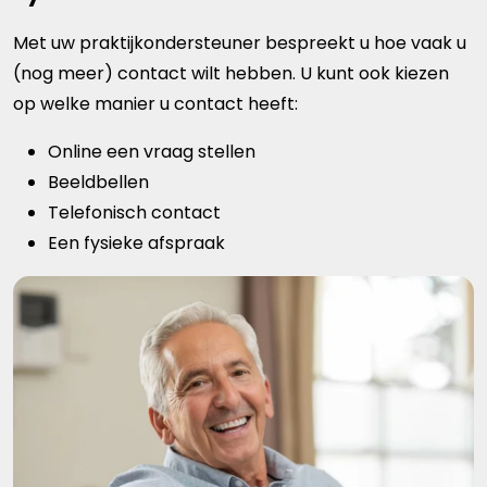
Met uw praktijkondersteuner bespreekt u hoe vaak u
(nog meer) contact wilt hebben. U kunt ook kiezen
op welke manier u contact heeft:
Online een vraag stellen
Beeldbellen
Telefonisch contact
Een fysieke afspraak